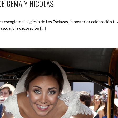
DE GEMA Y NICOLÁS
escogieron la iglesia de Las Esclavas, la posterior celebración tuv
Pascual y la decoración […]