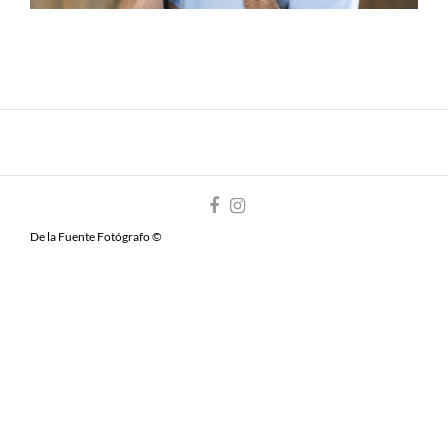
De la Fuente Fotógrafo ©