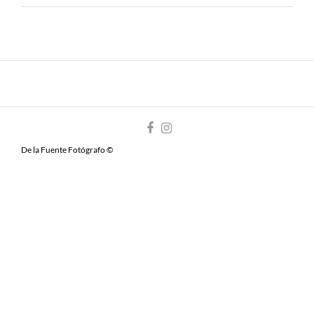
De la Fuente Fotógrafo ©