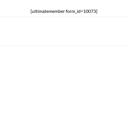
[ultimatemember form_id=10073]