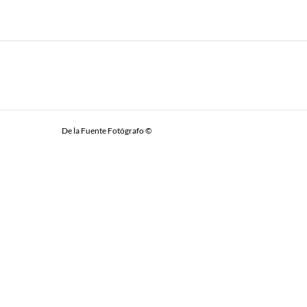
De la Fuente Fotógrafo ©