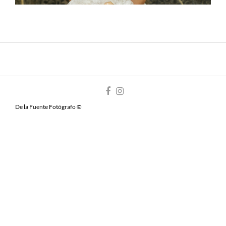
De la Fuente Fotógrafo ©