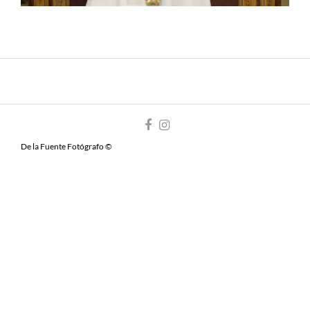
De la Fuente Fotógrafo ©