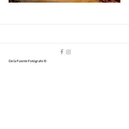
De la Fuente Fotógrafo ©