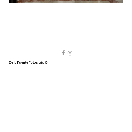
De la Fuente Fotógrafo ©