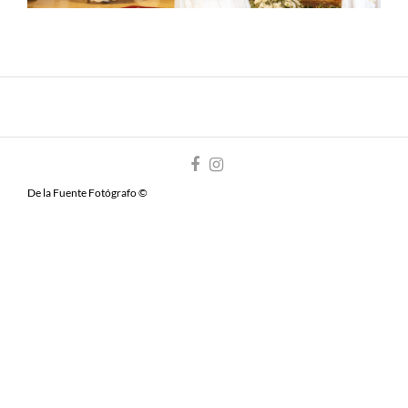
De la Fuente Fotógrafo ©