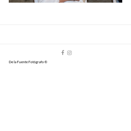
De la Fuente Fotógrafo ©