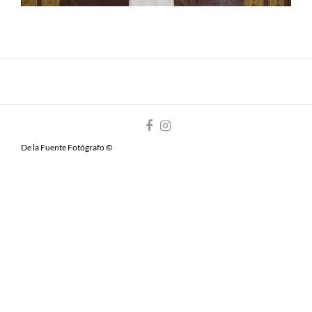
De la Fuente Fotógrafo ©