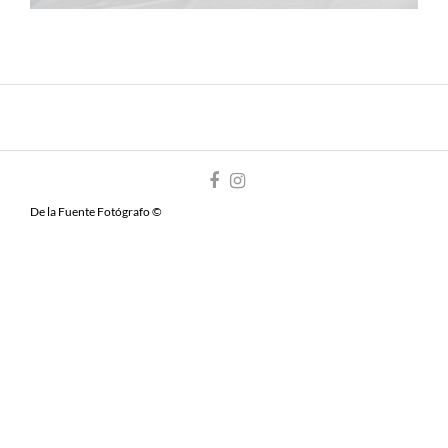
De la Fuente Fotógrafo ©