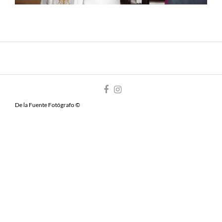
De la Fuente Fotógrafo ©