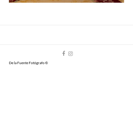
De la Fuente Fotógrafo ©