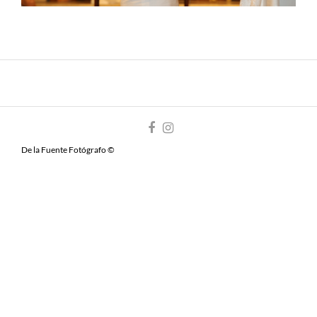
De la Fuente Fotógrafo ©