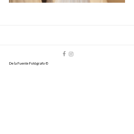
De la Fuente Fotógrafo ©