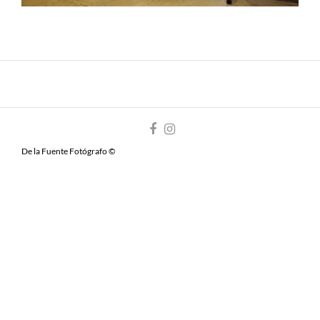
De la Fuente Fotógrafo ©