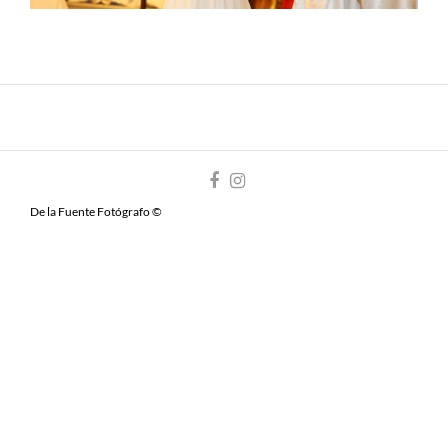
De la Fuente Fotógrafo ©