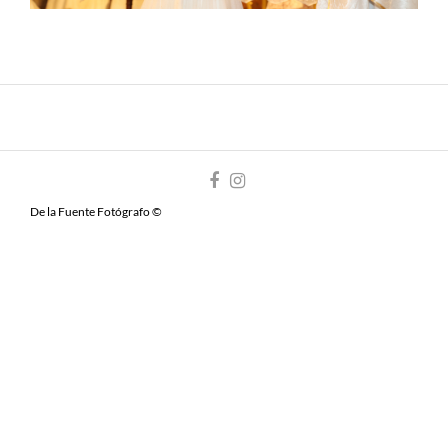
De la Fuente Fotógrafo ©