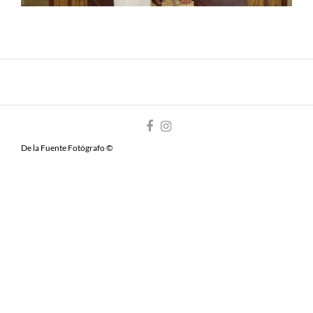
De la Fuente Fotógrafo ©