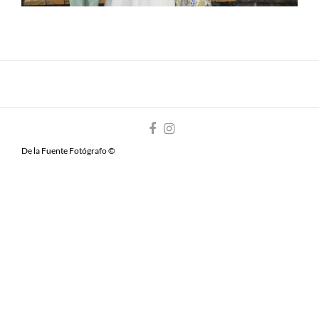
De la Fuente Fotógrafo ©