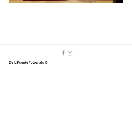
De la Fuente Fotógrafo ©