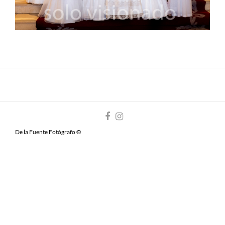
De la Fuente Fotógrafo ©