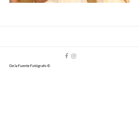
De la Fuente Fotógrafo ©