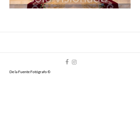
De la Fuente Fotógrafo ©