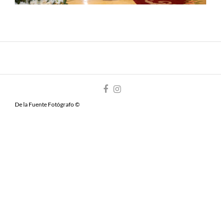
De la Fuente Fotógrafo ©