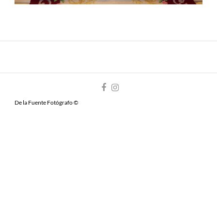
De la Fuente Fotógrafo ©