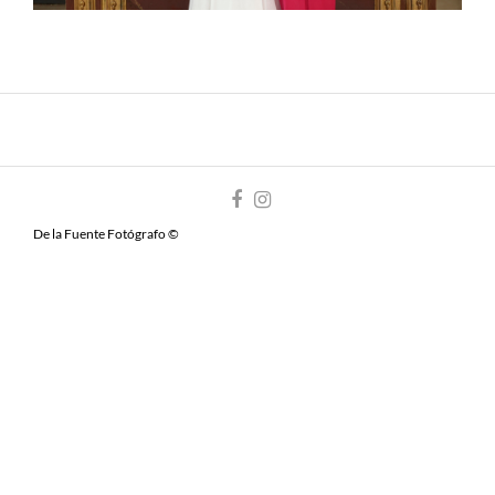
De la Fuente Fotógrafo ©