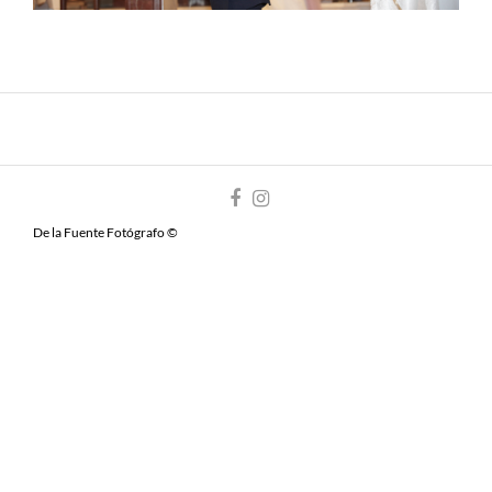
De la Fuente Fotógrafo ©