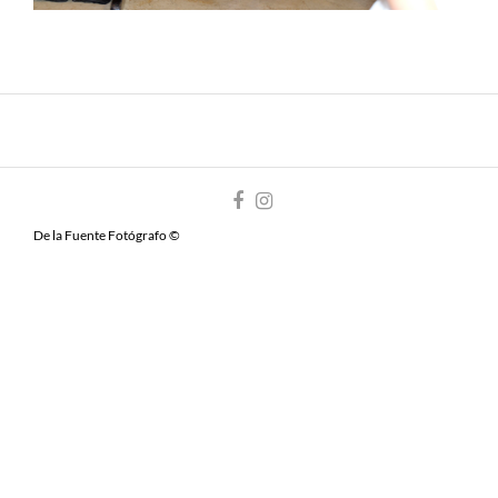
De la Fuente Fotógrafo ©