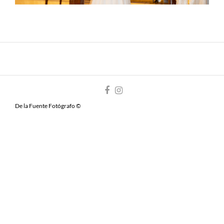
De la Fuente Fotógrafo ©