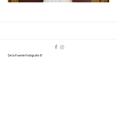
De la Fuente Fotógrafo ©