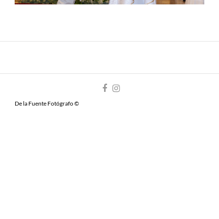
De la Fuente Fotógrafo ©