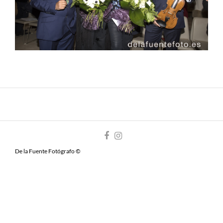
De la Fuente Fotógrafo ©