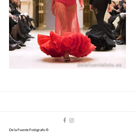
De la Fuente Fotógrafo ©