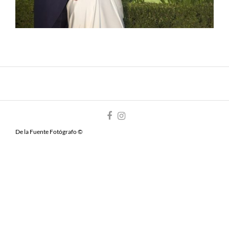
De la Fuente Fotógrafo ©