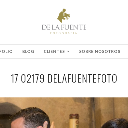
FOLIO
BLOG
CLIENTES
SOBRE NOSOTROS
17 02179 DELAFUENTEFOTO