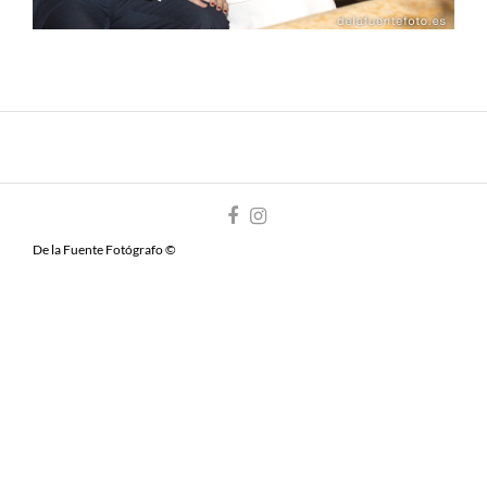
De la Fuente Fotógrafo ©