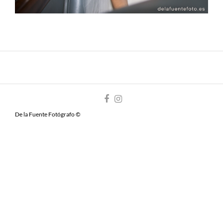
De la Fuente Fotógrafo ©