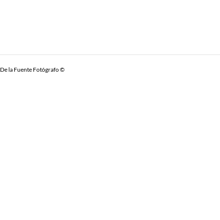
De la Fuente Fotógrafo ©