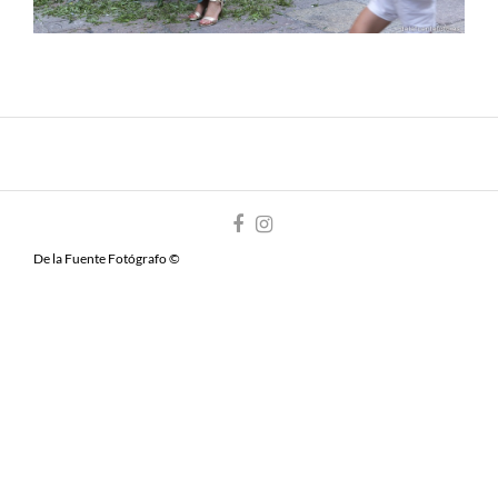
De la Fuente Fotógrafo ©