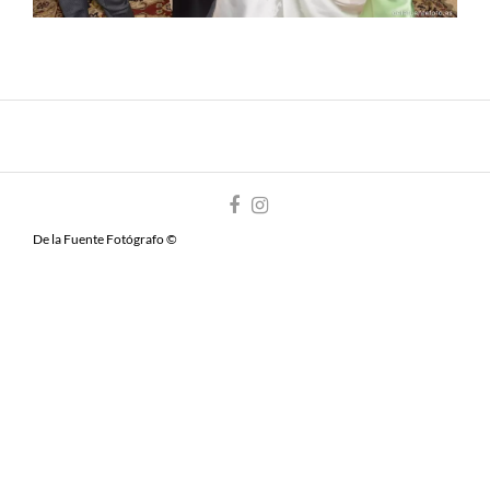
De la Fuente Fotógrafo ©