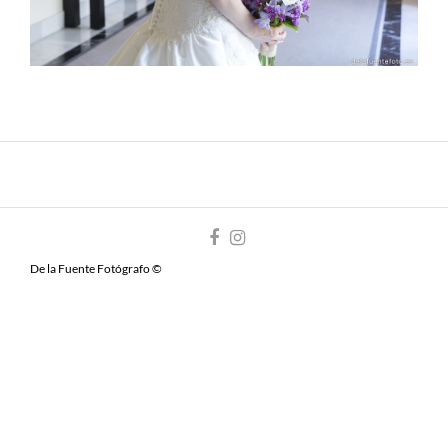
De la Fuente Fotógrafo ©