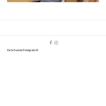
De la Fuente Fotógrafo ©