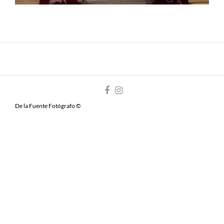
De la Fuente Fotógrafo ©