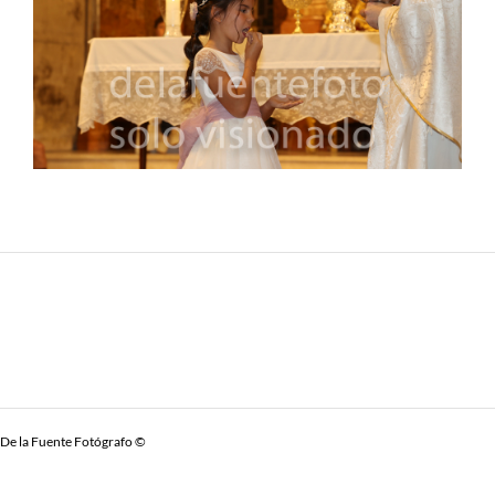
De la Fuente Fotógrafo ©