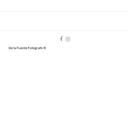
De la Fuente Fotógrafo ©