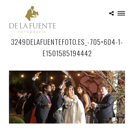
3249DELAFUENTEFOTO.ES_-705×604-1-
E1501585194442