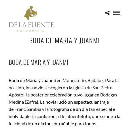
BODA DE MARIA Y JUANMI
BODA DE MARIA Y JUANMI
Boda de María y Juanmi en
Monesterio, Badajoz
. Para la
ocasión, los novios escogieron la
Iglesia de San Pedro
Apóstol
, la posterior celebración tuvo lugar en
Bodegas
Medina
(
Zafra
). La novia lució un espectacular traje
de
Franc Sarabia
y la fotografía de un día tan especial e
inolvidable, la confiaron a
Delafuentefoto
, que se une a la
felicidad de un día tan entrañable para todos.