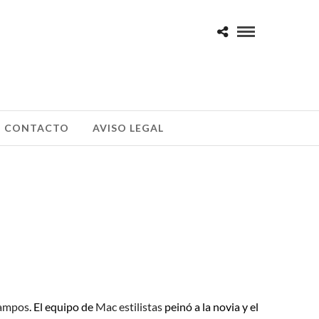
CONTACTO
AVISO LEGAL
ampos
. El equipo de
Mac estilistas
peinó a la novia y el