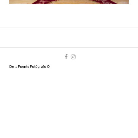
De la Fuente Fotógrafo ©